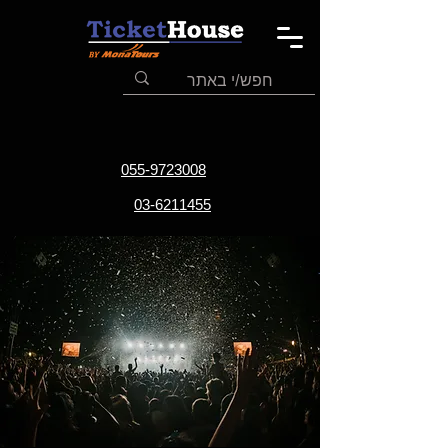
055-9723008
03-6211455