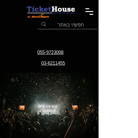
055-9723008
03-6211455