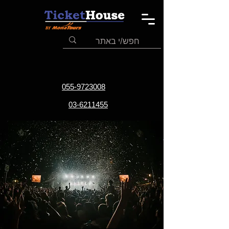
055-9723008
03-6211455