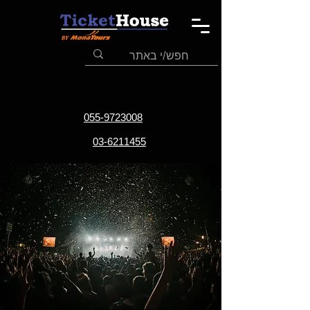
055-9723008
03-6211455