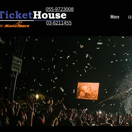
055-9723008
ו
More
03-6211455