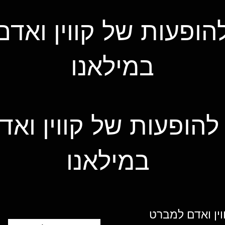
הופעות של קווין ואד
במילאנו
להופעות של קווין וא
במילאנו
וין ואדם למברט