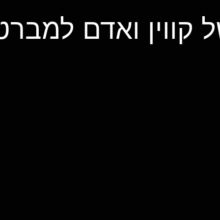
 קווין ואדם למברט