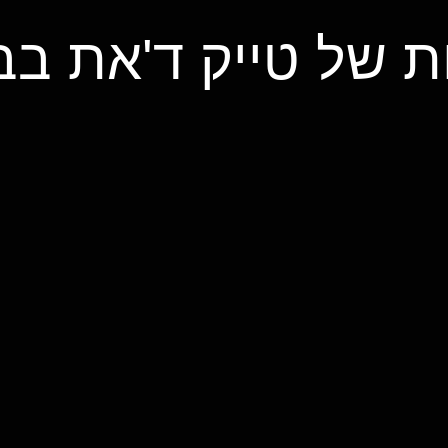
ת של טייק ד'את בב