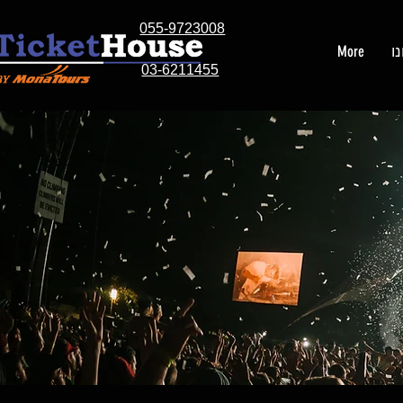
055-9723008
ו
More
03-6211455