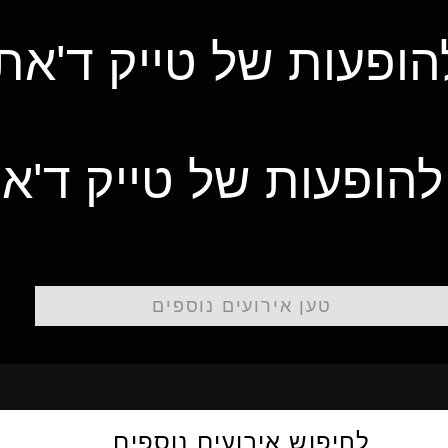
הופעות של טייק ד'את
להופעות של טייק ד'א
טען אירועים נוספים
לחיפוש אירועים נוספים