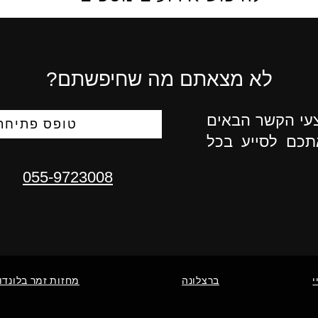
לא מצאתם מה שחיפשתם?
צעי הקשר הבאים
טופס פתיחת 
תכם לסייע בכל
055-9723008
י
ברצלונה
מחזות זמר בלונדון