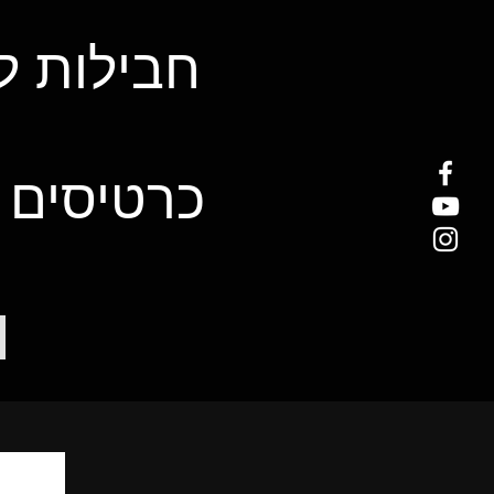
חבילות ל
כרטיסים 