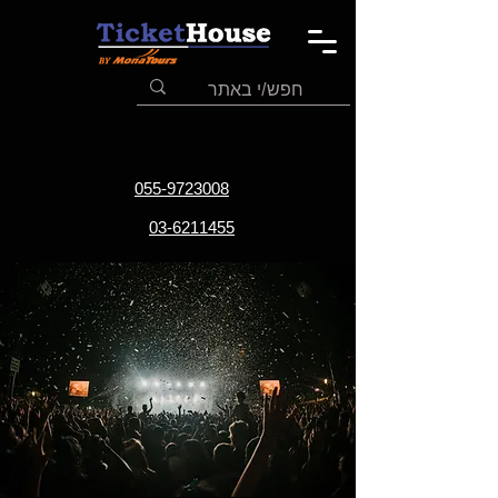
055-9723008
03-6211455