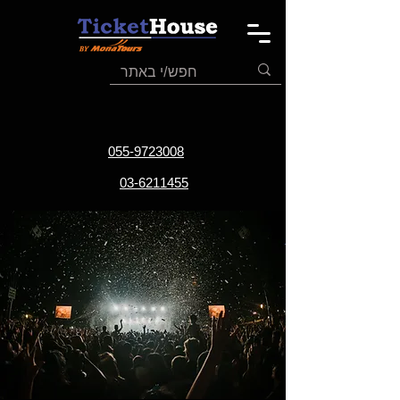
055-9723008
03-6211455