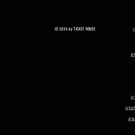
© 2024 by TICKET HOUSE
רק
ן
נדון
ורק