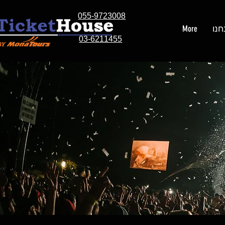
055-9723008
חנו
More
03-6211455