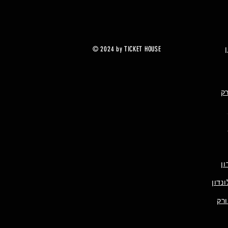
© 2024 by TICKET HOUSE
רק
ן
נדון
ורק