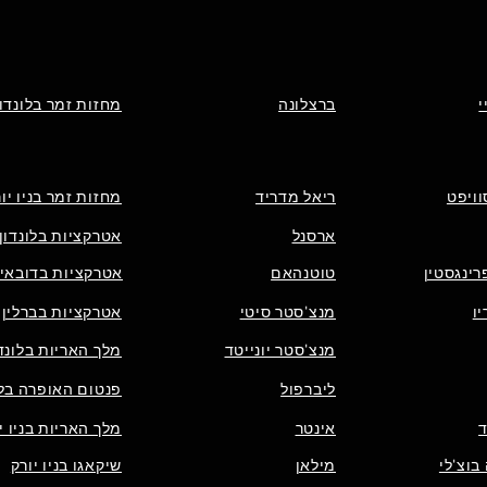
י
ברצלונה
מחזות זמר בלונדון
וויפט
ריאל מדריד
מחזות זמר בניו יו
ארסנל
אטרקציות בלונדון
רינגסטין
טוטנהאם
אטרקציות בדובאי
ו
מנצ'סטר סיטי
אטרקציות בברלין
מנצ'סטר יונייטד
מלך האריות בלונדו
ליברפול
פנטום האופרה בלו
אינטר
מלך האריות בניו י
בוצ'לי
מילאן
שיקאגו בניו יורק