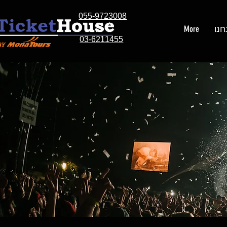
055-9723008
חנו
More
03-6211455