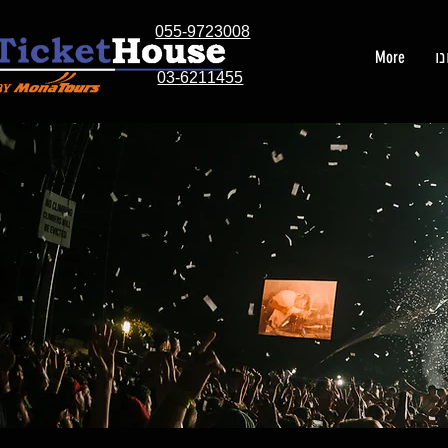
055-9723008
ו
More
03-6211455