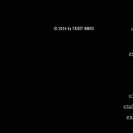
© 2024 by TICKET HOUSE
רק
ן
נדון
ורק