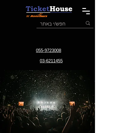
055-9723008
03-6211455