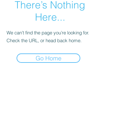
There’s Nothing
Here...
We can’t find the page you’re looking for.
Check the URL, or head back home.
Go Home
קולדפליי
טיילור סוויפט
סטינג
ברוס ספרינגסטין
אנדרה ריו
U2
ביונסה
דפש מוד