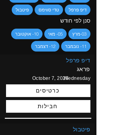
דיפ פרפל
טדי סווימס
פיטבול
סנן לפי חודש
03-מרץ
05- מאי
10- אוקטובר
11- נובמבר
12- דצמבר
דיפ פרפל
פראג
October 7, 2026
Wednesday
כרטיסים
חבילות
פיטבול