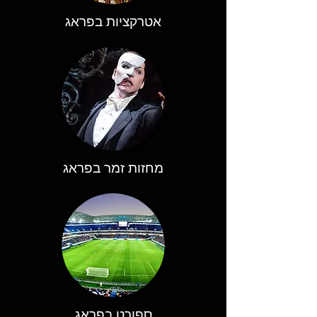
אטרקציות בפראג
מחזות זמר בפראג
ספורט בפראג