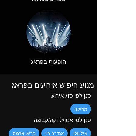
הופעות בפראג
מנוע חיפוש אירועים בפראג
סנן לפי סוג אירוע
מוזיקה
סנן לפי אמן/להקה/קבוצה
איל וולו
אנדרה ריו
בריאן אדמס