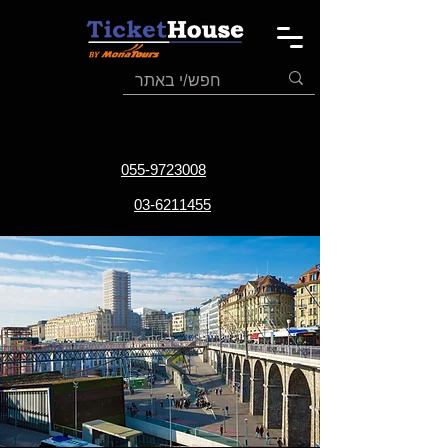
055-9723008
03-6211455