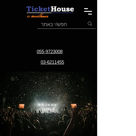
055-9723008
03-6211455