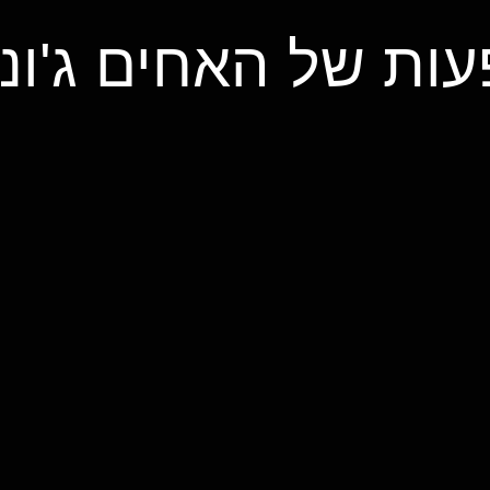
עות של האחים ג'ונ