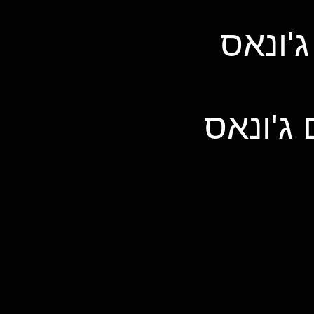
'ונאס
ג'ונאס