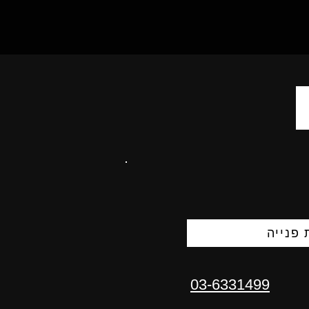
פנייה
03-6331499