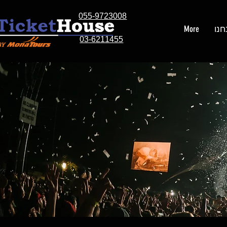
055-9723008
חנו
More
03-6211455