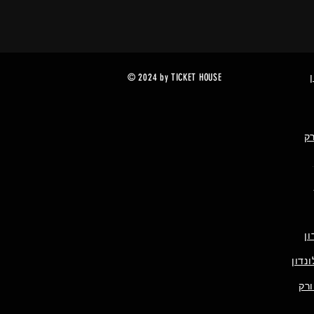
© 2024 by TICKET HOUSE
רק
ן
נדון
ורק