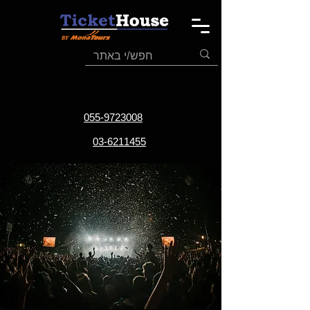
055-9723008
03-6211455