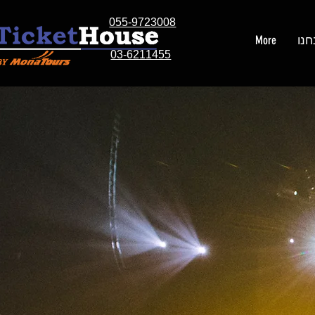
055-9723008
חנו
More
03-6211455