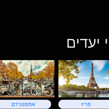
 יעדים
פריז
אמסטרדם