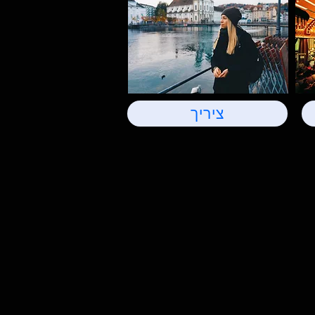
ציריך