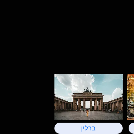
ברלין