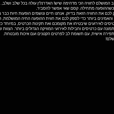
מצב המושלם לחוויה הכי מדהימה שיש! האדרנלין עולה בכל שלב ושל
כשההופעה מתחילה. קסם שאי אפשר להסביר.
והאמינים ביותר כדי לספק לכם את חווית ההופעה החיה המושלמת, ה
טיסים לאירועים שיבטיחו את מקומכם ואת תקינות הכרטיס, במיוחד כ
מונה עם כרטיסים וחבילות לאירועי המוזיקה הגדולים ביותר. הצוות ש
בתפירה אישית, עם תשומת לב לפרטים הקטנים ועם איכות מובטחת.
שלם!