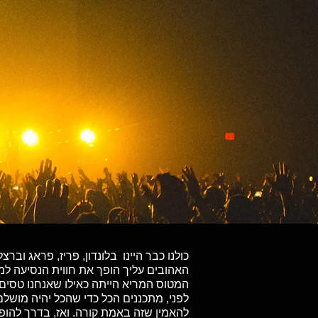
כולנו כבר היינו בלונדון, פריז, פראג ו
האהובים עליך הופך את חווית הנסיעה ל
המטוס המריא הייתה כאילו שאנחנו טסים 
לפני, מתכננים הכל כדי שהכל יהיה מושל
להאמין שזה באמת קורה. ואז, בדרך להופ