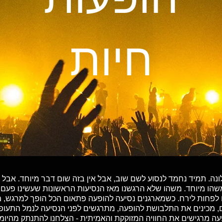
חיות
ברצלונה. תמיד נחמד לנסוע לשם שוב, אבל אין בזה שום דבר מיוחד. אב
משהו מיוחד. משהו שלא הרגשנו מאז הנסיעות הראשונות שעשינו פעם
לפחות לירח. כשמארגנים נסיעה להופעה פתאום הכל הופך למרגש, מד
ם, מכינים את התלבושת להופעה, מתרגשים לפני הנסיעה לנמל התעופ
עה מרגישים את החוויה המזוקקת והאמיתית - הצלחנו להתנתק מהיומי