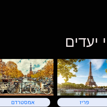
 יעדים
פריז
אמסטרדם