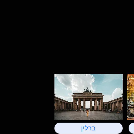
ברלין