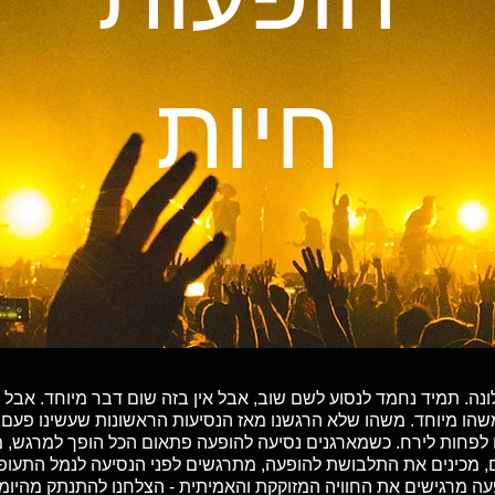
חיות
ברצלונה. תמיד נחמד לנסוע לשם שוב, אבל אין בזה שום דבר מיוחד. אב
משהו מיוחד. משהו שלא הרגשנו מאז הנסיעות הראשונות שעשינו פעם
לפחות לירח. כשמארגנים נסיעה להופעה פתאום הכל הופך למרגש, מד
ם, מכינים את התלבושת להופעה, מתרגשים לפני הנסיעה לנמל התעופ
עה מרגישים את החוויה המזוקקת והאמיתית - הצלחנו להתנתק מהיומי