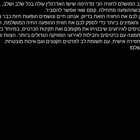
מצב המושלם לחוויה הכי מדהימה שיש! האדרנלין עולה בכל שלב ושל
כשההופעה מתחילה. קסם שאי אפשר להסביר.
והאמינים ביותר כדי לספק לכם את חווית ההופעה החיה המושלמת, ה
טיסים לאירועים שיבטיחו את מקומכם ואת תקינות הכרטיס, במיוחד כ
מונה עם כרטיסים וחבילות לאירועי המוזיקה הגדולים ביותר. הצוות ש
בתפירה אישית, עם תשומת לב לפרטים הקטנים ועם איכות מובטחת.
שלם!