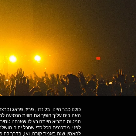
כולנו כבר היינו בלונדון, פריז, פראג ו
האהובים עליך הופך את חווית הנסיעה ל
המטוס המריא הייתה כאילו שאנחנו טסים 
לפני, מתכננים הכל כדי שהכל יהיה מושל
להאמין שזה באמת קורה. ואז, בדרך להופ