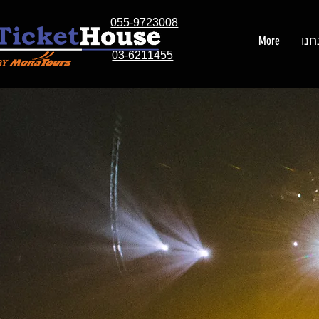
055-9723008
חנו
More
03-6211455