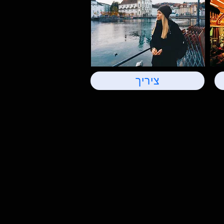
ציריך