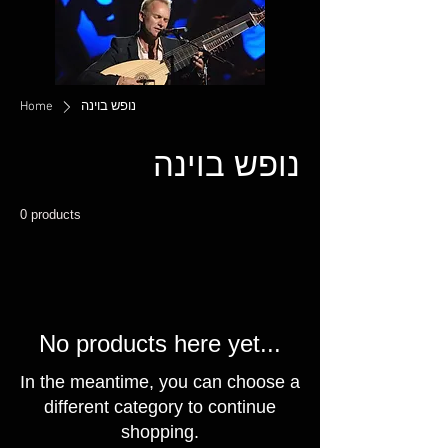
נופש בוינה
Home
נופש בוינה
0 products
No products here yet...
In the meantime, you can choose a
different category to continue
shopping.