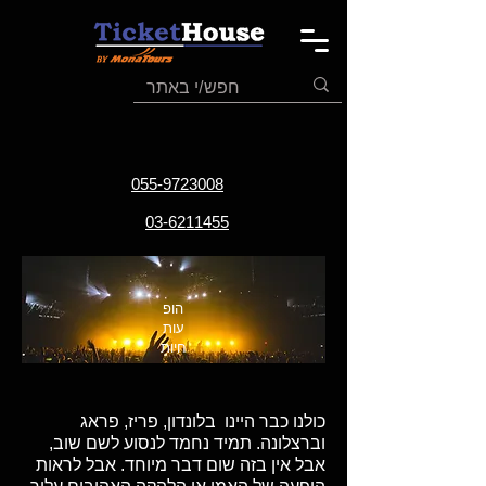
055-9723008
03-6211455
הופ
עות
חיות
כולנו כבר היינו בלונדון, פריז, פראג
וברצלונה. תמיד נחמד לנסוע לשם שוב,
אבל אין בזה שום דבר מיוחד. אבל לראות