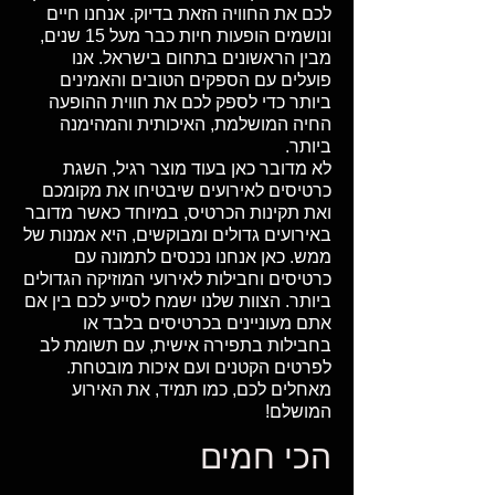
לכם את החוויה הזאת בדיוק. אנחנו חיים
ונושמים הופעות חיות כבר מעל 15 שנים,
מבין הראשונים בתחום בישראל. אנו
פועלים עם הספקים הטובים והאמינים
ביותר כדי לספק לכם את חווית ההופעה
החיה המושלמת, האיכותית והמהימנה
ביותר.
לא מדובר כאן בעוד מוצר רגיל, השגת
כרטיסים לאירועים שיבטיחו את מקומכם
ואת תקינות הכרטיס, במיוחד כאשר מדובר
באירועים גדולים ומבוקשים, היא אמנות של
ממש. כאן אנחנו נכנסים לתמונה עם
כרטיסים וחבילות לאירועי המוזיקה הגדולים
ביותר. הצוות שלנו ישמח לסייע לכם בין אם
אתם מעוניינים בכרטיסים בלבד או
בחבילות בתפירה אישית, עם תשומת לב
לפרטים הקטנים ועם איכות מובטחת.
מאחלים לכם, כמו תמיד, את האירוע
המושלם!
הכי חמים