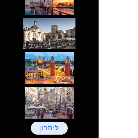
ליסבון