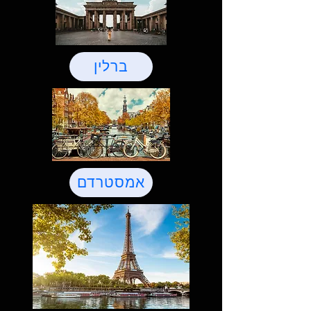
ברלין
אמסטרדם