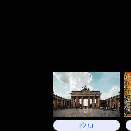
ברלין