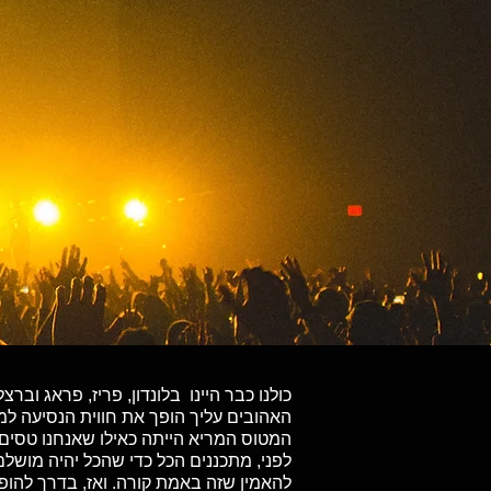
כולנו כבר היינו בלונדון, פריז, פראג ו
האהובים עליך הופך את חווית הנסיעה ל
המטוס המריא הייתה כאילו שאנחנו טסים 
לפני, מתכננים הכל כדי שהכל יהיה מושל
להאמין שזה באמת קורה. ואז, בדרך להופ