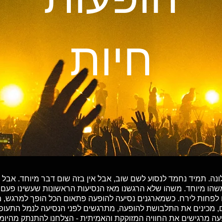
חיות
ברצלונה. תמיד נחמד לנסוע לשם שוב, אבל אין בזה שום דבר מיוחד. אב
משהו מיוחד. משהו שלא הרגשנו מאז הנסיעות הראשונות שעשינו פעם
לפחות לירח. כשמארגנים נסיעה להופעה פתאום הכל הופך למרגש, מד
ם, מכינים את התלבושת להופעה, מתרגשים לפני הנסיעה לנמל התעופ
עה מרגישים את החוויה המזוקקת והאמיתית - הצלחנו להתנתק מהיומי