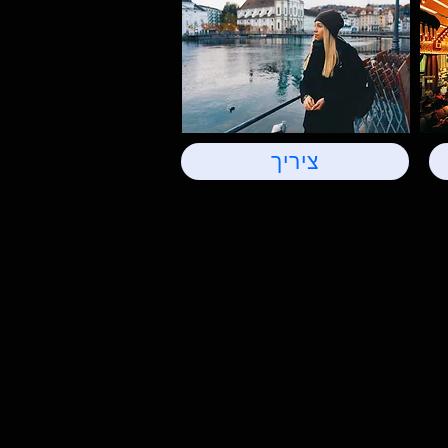
ציריך