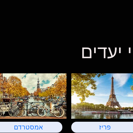
 יעדים
פריז
אמסטרדם