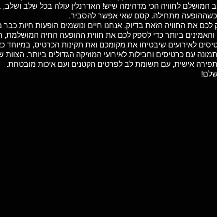
מצב המושלם לחוויה הכי מדהימה שיש! האדרנלין עולה בכל שלב ושל
כשההופעה מתחילה. קסם שאי אפשר להסביר.
והאמינים ביותר כדי לספק לכם את חווית ההופעה החיה המושלמת, ה
טיסים לאירועים שיבטיחו את מקומכם ואת תקינות הכרטיס, במיוחד כ
מונה עם כרטיסים וחבילות לאירועי המוזיקה הגדולים ביותר. הצוות ש
בתפירה אישית, עם תשומת לב לפרטים הקטנים ועם איכות מובטחת.
שלם!