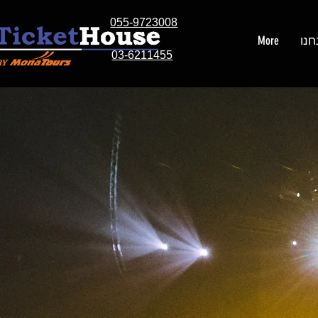
055-9723008
חנו
More
03-6211455