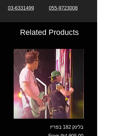
03-6331499
055-9723008
Related Products
בלינק 182 בפריז
Sale Price
From
₪4,905.00