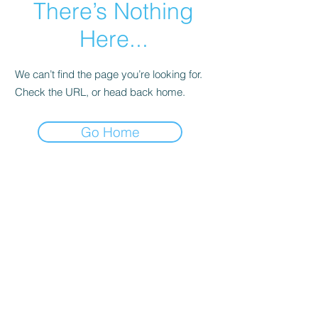
There’s Nothing
Here...
We can’t find the page you’re looking for.
Check the URL, or head back home.
Go Home
קולדפליי
טיילור סוויפט
סטינג
ברוס ספרינגסטין
אנדרה ריו
U2
ביונסה
דפש מוד