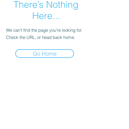
There’s Nothing
Here...
We can’t find the page you’re looking for.
Check the URL, or head back home.
Go Home
קולדפליי
טיילור סוויפט
סטינג
ברוס ספרינגסטין
אנדרה ריו
U2
ביונסה
דפש מוד