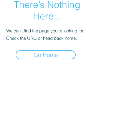
There’s Nothing
Here...
We can’t find the page you’re looking for.
Check the URL, or head back home.
Go Home
קולדפליי
טיילור סוויפט
סטינג
ברוס ספרינגסטין
אנדרה ריו
U2
ביונסה
דפש מוד