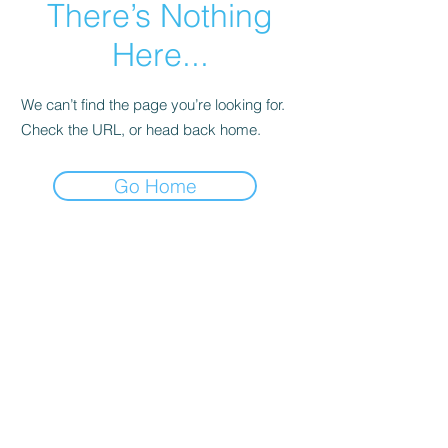
There’s Nothing
Here...
We can’t find the page you’re looking for.
Check the URL, or head back home.
Go Home
קולדפליי
טיילור סוויפט
סטינג
ברוס ספרינגסטין
אנדרה ריו
U2
ביונסה
דפש מוד