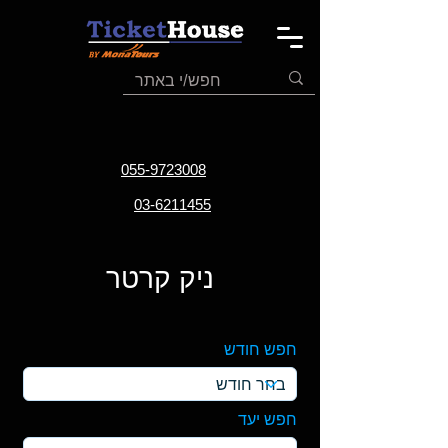
055-9723008
03-6211455
ניק קרטר
חפש חודש
חפש יעד