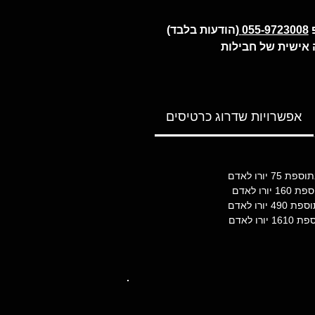
055-9723008
(הודעות בלבד)
 אישית של חבילות
אפשרויות שדרוג כרטיסים
ורו לאדם
ו לאדם
רו לאדם
 לאדם