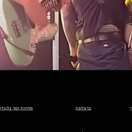
Quick View
י
ברצלונה
מחזות זמר בלונדון