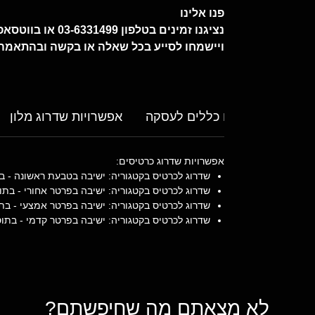
פנו אלינו
נציגנו זמינים בטלפון 03-6331499 או בווטסאפ
ויישמחו לסייע בכל שאלה או בקשה ובהתאמה
תנאים כללים לעסקה
אפשרויות שדרוג מלון
אפשרויות שדרוג כרטיסים:
שדרוג לכרטיס בקטגוריה: ישיבה בטבעת ראשונה - בתוספת 75 י
שדרוג לכרטיס בקטגוריה: ישיבה בפרטר אחורי - בתוספת 160 יור
שדרוג לכרטיס בקטגוריה: ישיבה בפרטר אמצעי - בתוספת 490 יו
שדרוג לכרטיס בקטגוריה: ישיבה בפרטר קדמי - בתוספת 1610 יורו
לא מצאתם מה שחיפשתם?