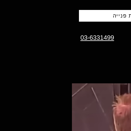
פנייה
03-6331499