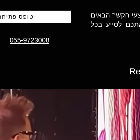
צעי הקשר הבאים
טופס פתיחת 
תכם לסייע בכל
055-9723008
Re