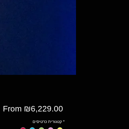
Sale
From
₪6,229.00
Price
*
קטגורית כרטיסים