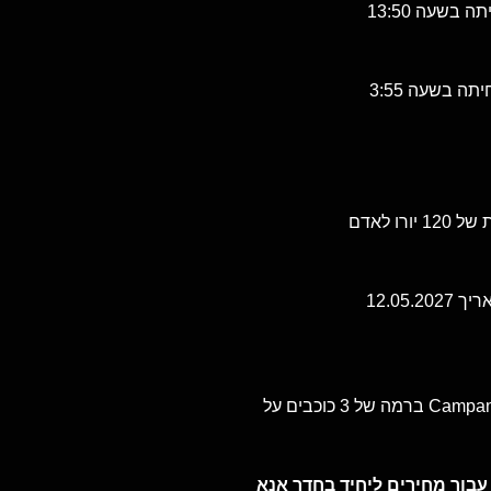
ו לאדם
12.05
לינה במלון Campanile Paris 14 - Maine Montparnasse ברמה של 3 כוכבים על
עבור מחירים ליחיד בחדר אנא