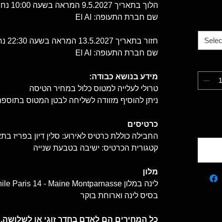
הלוך בתאריך 9.5.2027 המראה בשעה 10:00 נחיתה בשעה 13:50
שם חברת התעופה: El Al
Selec
חזור בתאריך 13.5.2027 המראה בשעה 22:30 נחיתה בשעה 3:55
שם חברת התעופה: El Al
מידע בנושא כבודה:
טרולי לעלייה למטוס כלול במחיר הטיסה
ניתן להוסיף מזוודה לשליחה לבטן המטוס בתוספת של 120 יור
כרטיסים
החבילה כוללת כרטיס לאירוע: סלין דיון בפריז בתאריך .2027
קטגורית הכרטיס: ישיבה בטבעת שנייה
מלון
בסיס לינה וארוחת בוקר
כל המחירים הם לאדם בחדר זוגי או לשלושה. 