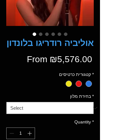
אוליביה רודריגו בלונדון
Sale
From
₪5,576.00
Price
*
קטגורית כרטיסים
*
בחירת מלון
Quantity
*