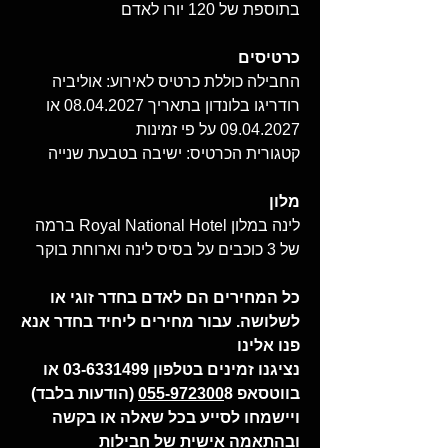
בתוספת של 120 יורו לאדם
כרטיסים
החבילה כוללת כרטיס לאירוע: אוליביה
רודריגו בלונדון בתאריך 08.04.2027 או
09.04.2027 על פי זמינות
קטגורית הכרטיס: ישיבה בטבעת שנייה
מלון
לינה במלון Royal National Hotel ברמה
של 3 כוכבים על בסיס לינה וארוחת בוקר
כל המחירים הם לאדם בחדר זוגי או
לשלושה. עבור מחירים ליחיד בחדר אנא
פנו אלינו
נציגנו זמינים בטלפון 03-6331499 או
בווטסאפ
055-972300
8 (הודעות בלבד)
ויישמחו לסייע בכל שאלה או בקשה
ובהתאמה אישית של חבילות