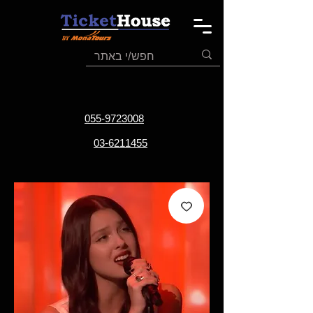
055-9723008
03-6211455