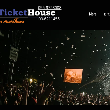
055-9723008
חנו
More
03-6211455