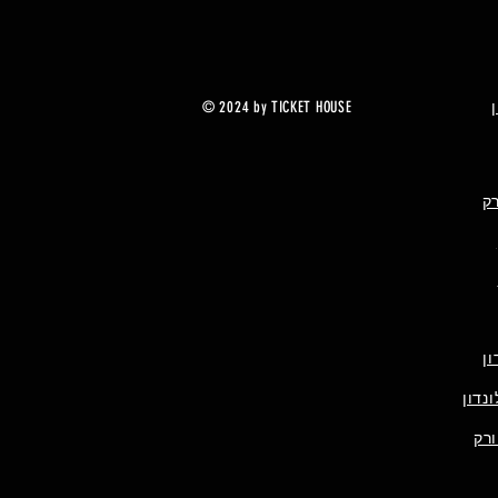
© 2024 by TICKET HOUSE
רק
ן
נדון
ורק