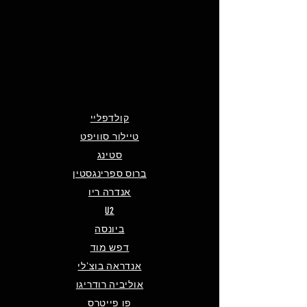
קולדפליי
טיילור סוויפט
סטינג
ברוס ספרינגסטין
אנדרה ריו
U2
ביונסה
דפש מוד
אנדראה בוצ'לי
אוליביה רודריגו
פו פייטרס