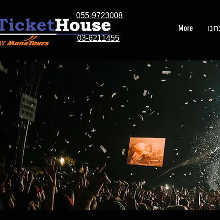
055-9723008
חנו
More
03-6211455