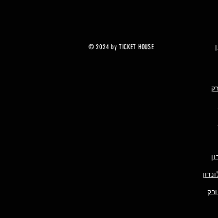
© 2024 by TICKET HOUSE
רק
ן
נדון
ורק