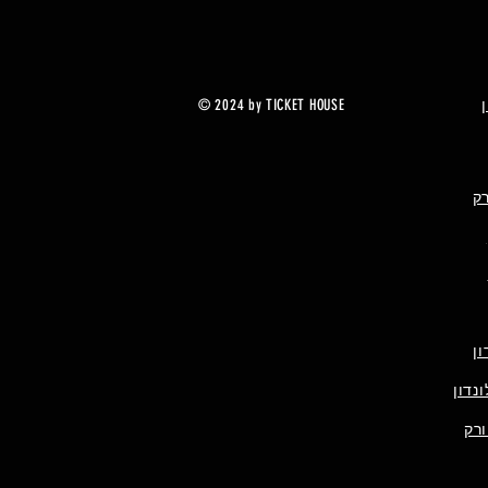
© 2024 by TICKET HOUSE
רק
ן
נדון
ורק