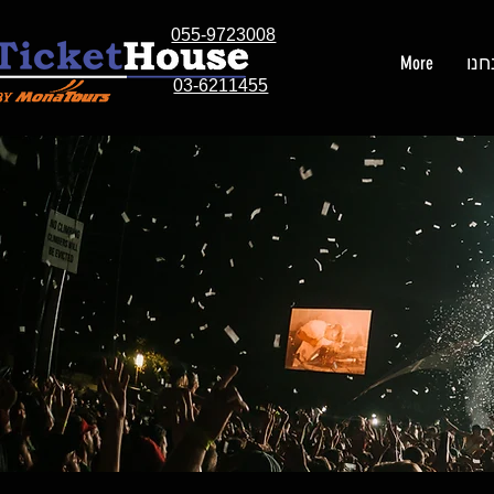
055-9723008
חנו
More
03-6211455