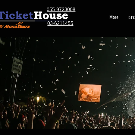
055-9723008
חנו
More
03-6211455