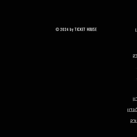
© 2024 by TICKET HOUSE
רק
ן
נדון
ורק