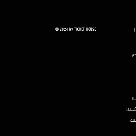
© 2024 by TICKET HOUSE
רק
ן
נדון
ורק