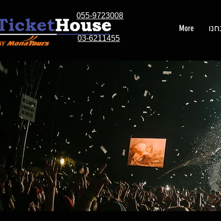
055-9723008
חנו
More
03-6211455