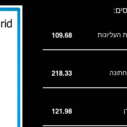
ים:
 העליונות
109.68
חתונה
218.33
ן
121.98