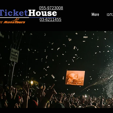
055-9723008
חנו
More
03-6211455