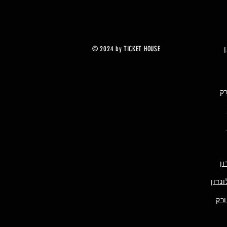
© 2024 by TICKET HOUSE
רק
ן
נדון
ורק