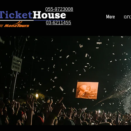
055-9723008
חנו
More
03-6211455