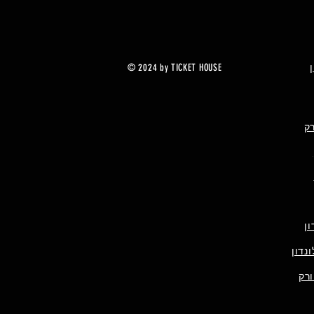
© 2024 by TICKET HOUSE
רק
ן
נדון
ורק