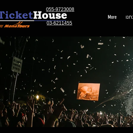
055-9723008
חנו
More
03-6211455