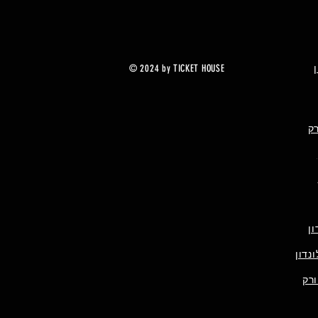
© 2024 by TICKET HOUSE
רק
ן
נדון
ורק