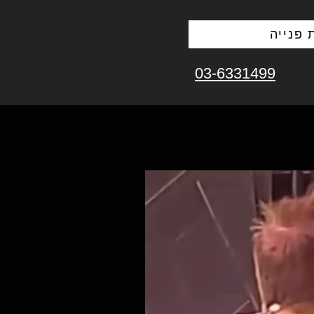
פנייה
03-6331499