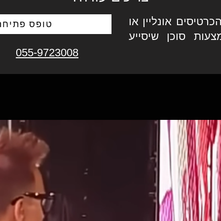
כרטיסים אונליין או
טופס פתיחת 
צעות סוכן שיסייע
055-9723008