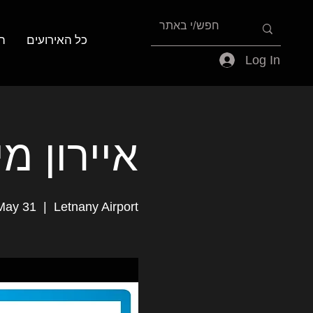
כל האירועים
ה
Log In
איירון מיידן
May 31
  |  
Letnany Airport