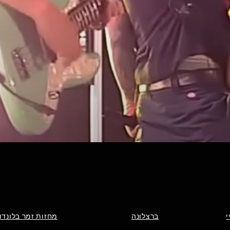
Quick View
י
ברצלונה
מחזות זמר בלונדון