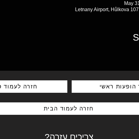
May 31
S
 הופעות ראשי
חזרה לעמוד ס
חזרה לעמוד הבית
צריכים עזרה?