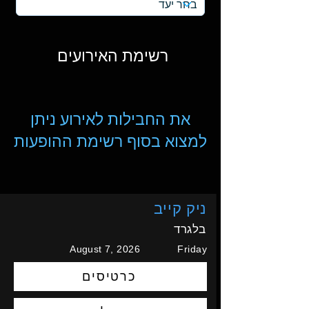
רשימת האירועים
את החבילות לאירוע ניתן
למצוא בסוף רשימת ההופעות
ניק קייב
בלגרד
August 7, 2026
Friday
כרטיסים