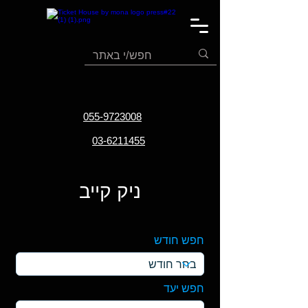
055-9723008
03-6211455
ניק קייב
חפש חודש
חפש יעד