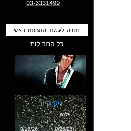
03-6331499
חזרה לעמוד הופעות ראשי
כל החבילות
ניק קייב
וילנה
8/16/26
8/20/26