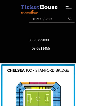
055-9723008
03-6211455