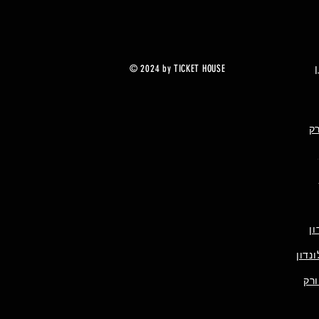
© 2024 by TICKET HOUSE
רק
ן
נדון
ורק