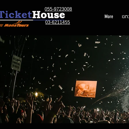
055-9723008
חנו
More
03-6211455