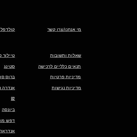
מי אנחנו/צרו קשר
קולדפלי
שאלות ותשובות
טיילור ס
תנאים כלליים לרכישה
סטינג
מדיניות פרטיות
ברוס ספ
מדיניות נגישות
אנדרה רי
U2
ביונסה
דפש מוד
אנדראה 