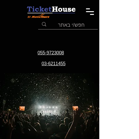
055-9723008
03-6211455