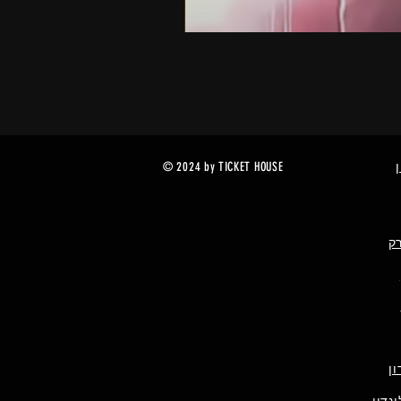
© 2024 by TICKET HOUSE
רק
ן