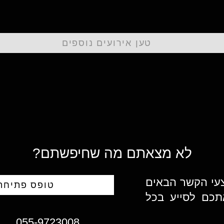
טען אירועים נוספים
לא מצאתם מה שחיפשתם?
צעי הקשר הבאים
טופס פתיחת 
תכם לסייע בכל
055-9723008