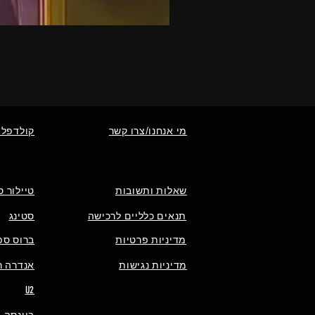
מי אנחנו/צרו קשר
קולדפלי
שאלות ותשובות
טיילור ס
תנאים כלליים לרכישה
סטינג
מדיניות פרטיות
ברוס ספ
מדיניות נגישות
אנדרה רי
U2