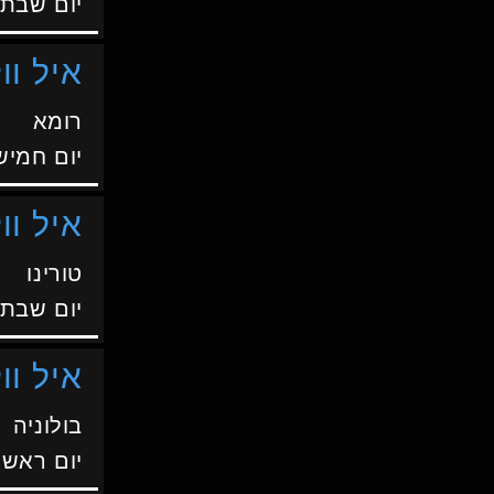
יום שבת
איל וול
רומא
יום חמיש
איל וול
טורינו
יום שבת
איל וול
בולוניה
יום ראשו