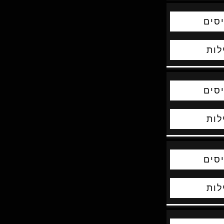
סים
לות
סים
לות
סים
לות