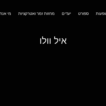
ופעות
ספורט
יעדים
מחזות זמר ואטרקציות
מי אנחנ
איל וולו