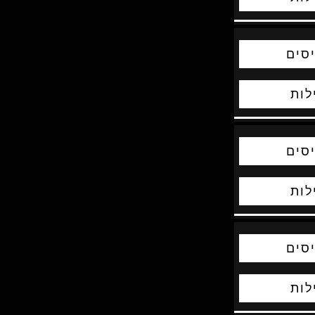
סים
לות
סים
לות
סים
לות