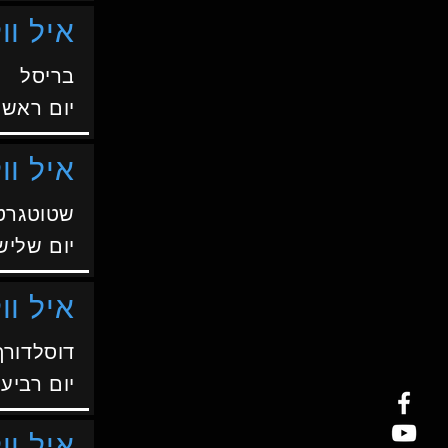
איל וול
בריסל
יום ראשו
איל וול
שטוטגרט
יום שליש
איל וול
דוסלדורף
יום רביעי
איל וול