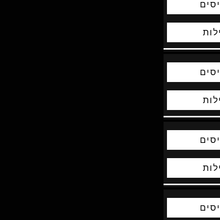
סים
לות
סים
לות
סים
לות
סים