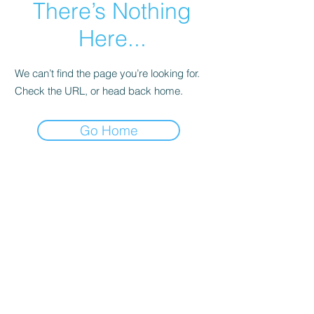
There’s Nothing
Here...
We can’t find the page you’re looking for.
Check the URL, or head back home.
Go Home
קולדפליי
טיילור סוויפט
סטינג
ברוס ספרינגסטין
אנדרה ריו
U2
ביונסה
דפש מוד