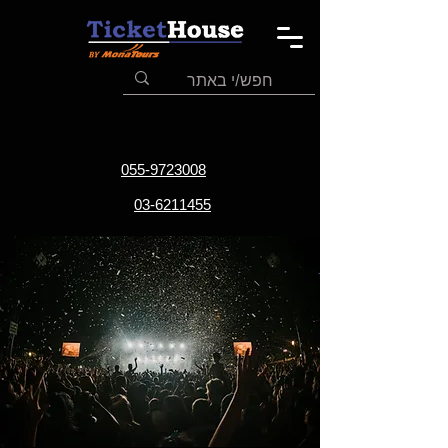
055-9723008
03-6211455