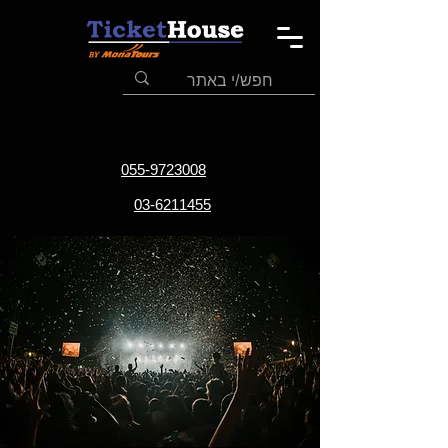
055-9723008
03-6211455