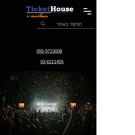
055-9723008
03-6211455