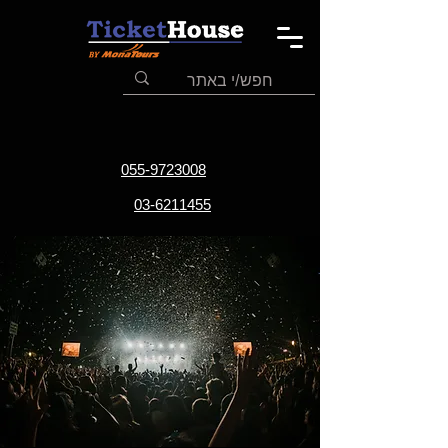
055-9723008
03-6211455